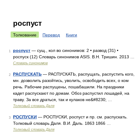
роспуст
Толкование
Перевод
Книги
роспуст
— сущ., кол во синонимов: 2 • развод (31) •
1
роспуск (12) Словарь синонимов ASIS. В.Н. Тришин. 2013 …
Словарь синонимов
РАСПУСКАТЬ
— РАСПУСКАТЬ, распущать, распустить кого,
2
мн. дозволить разойтись, уволить, освободить всех, о ком
речь. Рабочие распущены, пошабашили. На праздники
кадет распускают по домам. Обоз распустил лошадей, на
траву. За все драться, так и кулаков не&#8230; …
Толковый словарь Даля
РОСПУСКИ
— РОСПУСКИ, роспуст и пр. см. распускать.
3
Толковый словарь Даля. В.И. Даль. 1863 1866 …
Толковый словарь Даля